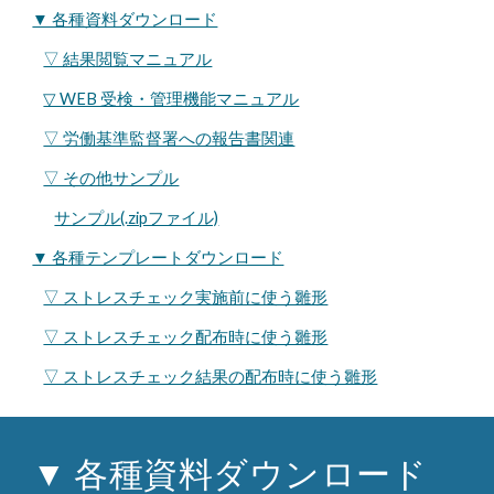
▼ 各種資料ダウンロード
▽ 結果閲覧マニュアル
▽ WEB 受検・管理機能マニュアル
▽ 労働基準監督署への報告書関連
▽ その他サンプル
サンプル(.zipファイル)
▼ 各種テンプレートダウンロード
▽ ストレスチェック実施前に使う雛形
▽ ストレスチェック配布時に使う雛形
▽ ストレスチェック結果の配布時に使う雛形
▼ 各種資料ダウンロード