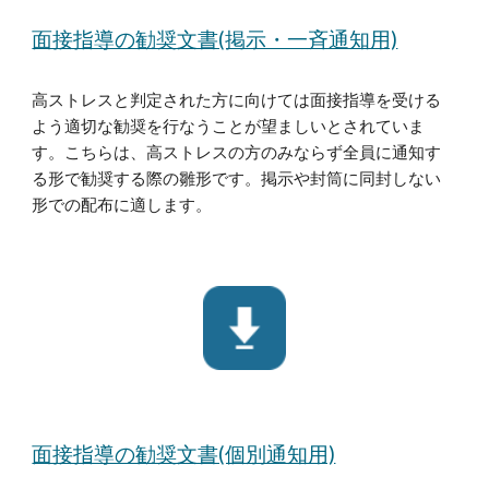
面接指導の勧奨文書(掲示・一斉通知用)
高ストレスと判定された方に向けては面接指導を受ける
よう適切な勧奨を行なうことが望ましいとされていま
す。こちらは、高ストレスの方のみならず全員に通知す
る形で勧奨する際の雛形です。掲示や封筒に同封しない
形での配布に適します。
面接指導の勧奨文書(個別通知用)